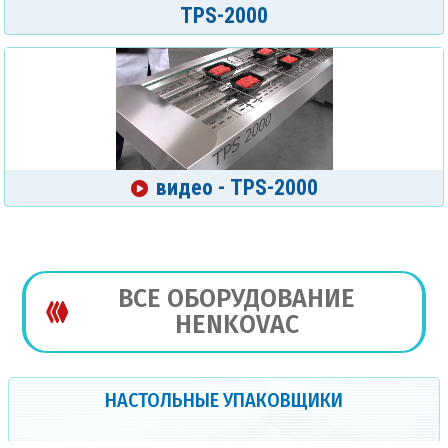
TPS-2000
видео - TPS-2000
ВСЕ ОБОРУДОВАНИЕ
HENKOVAC
НАСТОЛЬНЫЕ УПАКОВЩИКИ