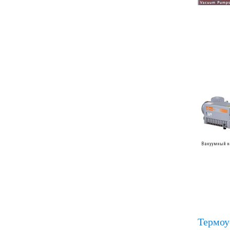
Вакуумный на
Термоу