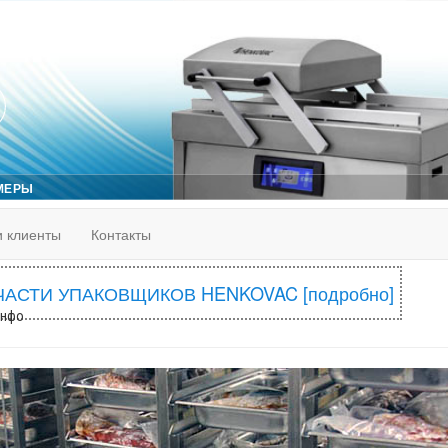
МЕРЫ
 клиенты
Контакты
ЧАСТИ УПАКОВЩИКОВ HENKOVAC [подробно]
Инфо