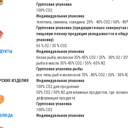
Групповая упаковка
100% CO2
Индивидуальная упаковка
телятина, свинина, говядина. 20% - 40% CO2 / 60% - 80%
Групповая упаковка (предварительно завернутая 
пищевую пленку продукция укладывается в общ
упаковку)
65 % O2 / 35 % CO2
ДУКТЫ
Индивидуальная упаковка
белая рыба, молюски 35%-45% CO2 / 25% - 30% O2 / 25
рыба в масле 35%-45% CO2 / 55% -65% N2
Групповая упаковка рыбы
все типы рыб и молюсков 70% - 80% CO2 / 20% - 30% N
РСКИЕ ИЗДЕЛИЯ
Индивидуальная упаковка
100% CO2 для продления .
50% CO2 / 50% N2 для влажных продуктов, где возм
деформация продукта.
Групповая упаковка
100% CO2
 БЛЮДА
Индивидуальная упаковка